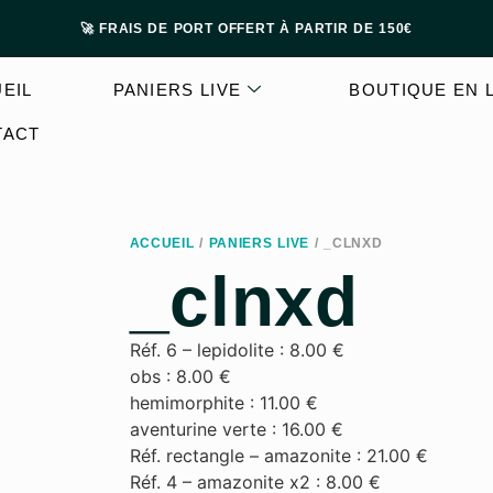
🚀 FRAIS DE PORT OFFERT À PARTIR DE 150€
EIL
PANIERS LIVE
BOUTIQUE EN 
TACT
ACCUEIL
/
PANIERS LIVE
/ _CLNXD
_clnxd
Réf. 6 – lepidolite : 8.00 €
obs : 8.00 €
hemimorphite : 11.00 €
aventurine verte : 16.00 €
Réf. rectangle – amazonite : 21.00 €
Réf. 4 – amazonite x2 : 8.00 €