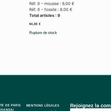
Réf. 6 – mousse : 6.00 €
Réf. 6 – fossile : 8.00 €
Total articles : 9
94,00
€
Rupture de stock
Rejoignez la co
TE DE PARIS
MENTIONS LÉGALES
CHANDAI