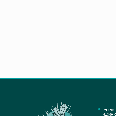
29 ROU
61300 