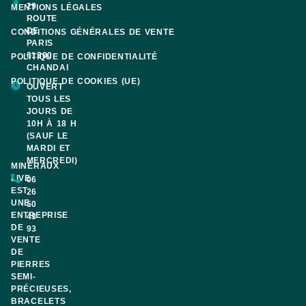
29
MENTIONS LÉGALES
ROUTE
DE
CONDITIONS GÉNÉRALES DE VENTE
PARIS
61300
POLITIQUE DE CONFIDENTIALITÉ
CHANDAI
POLITIQUE DE COOKIES (UE)
OUVERT
TOUS LES
JOURS DE
10H À 18 H
(SAUF LE
MARDI ET
MERCREDI)
MINERAUX
LIVE
06
EST
26
UNE
50
ENTREPRISE
43
DE
93
VENTE
DE
PIERRES
SEMI-
PRÉCIEUSES,
BRACELETS