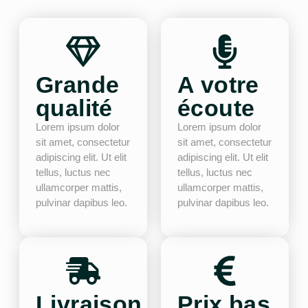
Grande
A votre
qualité
écoute
Lorem ipsum dolor
Lorem ipsum dolor
sit amet, consectetur
sit amet, consectetur
adipiscing elit. Ut elit
adipiscing elit. Ut elit
tellus, luctus nec
tellus, luctus nec
ullamcorper mattis,
ullamcorper mattis,
pulvinar dapibus leo.
pulvinar dapibus leo.
Livraison
Prix bas