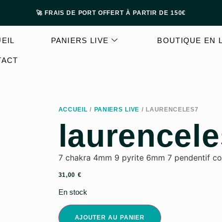
🚀 FRAIS DE PORT OFFERT À PARTIR DE 150€
EIL
PANIERS LIVE
BOUTIQUE EN 
TACT
ACCUEIL
/
PANIERS LIVE
/ LAURENCELES7
laurencel
7 chakra 4mm 9 pyrite 6mm 7 pendentif cor
31,00
€
En stock
AJOUTER AU PANIER