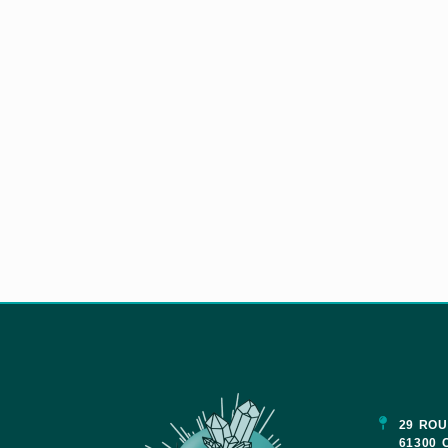
29 ROU
61300 