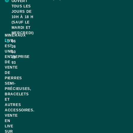
OUVERT
TOUS LES
JOURS DE
10H À 18 H
(SAUF LE
MARDI ET
MERCREDI)
MINERAUX
LIVE
06
EST
26
UNE
50
ENTREPRISE
43
DE
93
VENTE
DE
PIERRES
SEMI-
PRÉCIEUSES,
BRACELETS
ET
AUTRES
ACCESSOIRES.
VENTE
EN
LIVE
SUR