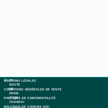
29
MENTIONS LÉGALES
ROUTE
DE
CONDITIONS GÉNÉRALES DE VENTE
PARIS
61300
POLITIQUE DE CONFIDENTIALITÉ
CHANDAI
POLITIQUE DE COOKIES (UE)